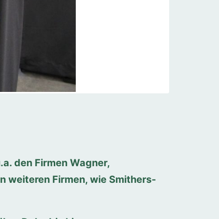
.a. den Firmen Wagner,
n weiteren Firmen, wie Smithers-