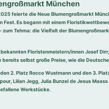
mengroßmarkt München
025 feierte die Neue Blumengroßmarkt Münch
n Fest. Es begann mit einem Floristikwettbewe
 – zum Tehma: die Vielfalt der Blumengroßmar
bekannten Floristenmeistern/innen Josef Dirr,
 bereits selbst große Preise, wie die Deutsc
, den 2. Platz Rocco Wustmann und den 3. Plat
r, Lilian Jegg, Julia Bunzel de Jesus Maass 
efallene Werkstücke.