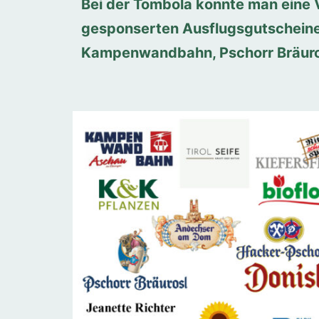
Bei der Tombola konnte man eine V
gesponserten Ausflugsgutscheinen 
Kampenwandbahn, Pschorr Bräuros