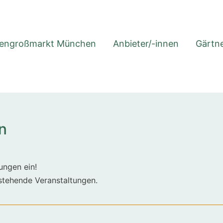
engroßmarkt München
Anbieter/-innen
Gärtne
n
ungen ein!
nstehende Veranstaltungen.