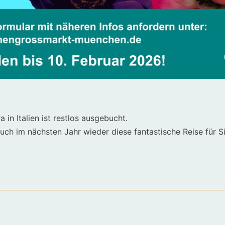
ra
in
Italien
ist
restlos
ausgebucht
.
uch
im
nächsten
Jahr
wieder
diese
fantastische
Reise
für
S