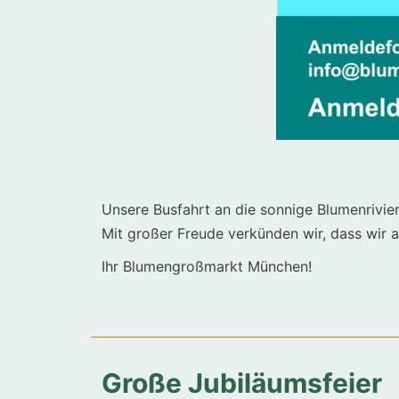
Unsere
Busfahrt
an
die
sonnige
Blumenrivie
Mit
großer
Freude
verkünden
wir
,
dass
wir
a
Ihr Blumengroßmarkt München!
Große Jubiläumsfeier