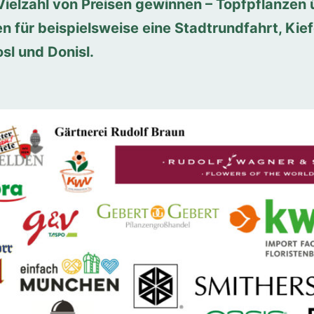
ielzahl von Preisen gewinnen – Topfpflanzen 
für beispielsweise eine Stadtrundfahrt, Kiefe
l und Donisl.